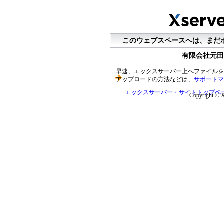
このウェブスペースへは、まだ
有限会社元田
早速、エックスサーバー上へファイルを
アップロードの方法などは、
サポートマ
エックスサーバー・サイトトップペ
Copyright © Xs